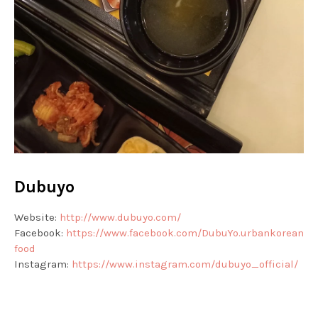
Dubuyo
Website:
http://www.dubuyo.com/
Facebook:
https://www.facebook.com/DubuYo.urbankorean
food
Instagram:
https://www.instagram.com/dubuyo_official/