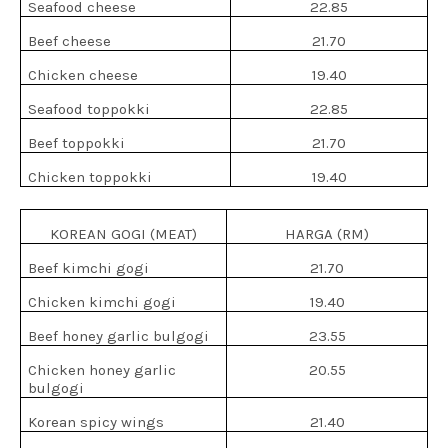
Seafood cheese
22.85
Beef cheese
21.70
Chicken cheese
19.40
Seafood toppokki
22.85
Beef toppokki
21.70
Chicken toppokki
19.40
KOREAN GOGI (MEAT)
HARGA (RM)
Beef kimchi gogi
21.70
Chicken kimchi gogi
19.40
Beef honey garlic bulgogi
23.55
Chicken honey garlic
20.55
bulgogi
Korean spicy wings
21.40