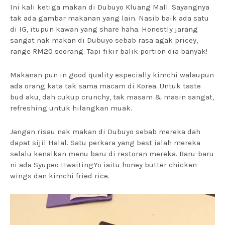
Ini kali ketiga makan di Dubuyo Kluang Mall. Sayangnya
tak ada gambar makanan yang lain. Nasib baik ada satu
di IG, itupun kawan yang share haha. Honestly jarang
sangat nak makan di Dubuyo sebab rasa agak pricey,
range RM20 seorang. Tapi fikir balik portion dia banyak!
Makanan pun in good quality especially kimchi walaupun
ada orang kata tak sama macam di Korea. Untuk taste
bud aku, dah cukup crunchy, tak masam & masin sangat,
refreshing untuk hilangkan muak.
Jangan risau nak makan di Dubuyo sebab mereka dah
dapat sijil Halal. Satu perkara yang best ialah mereka
selalu kenalkan menu baru di restoran mereka. Baru-baru
ni ada Syupeo HwaitingYo iaitu honey butter chicken
wings dan kimchi fried rice.