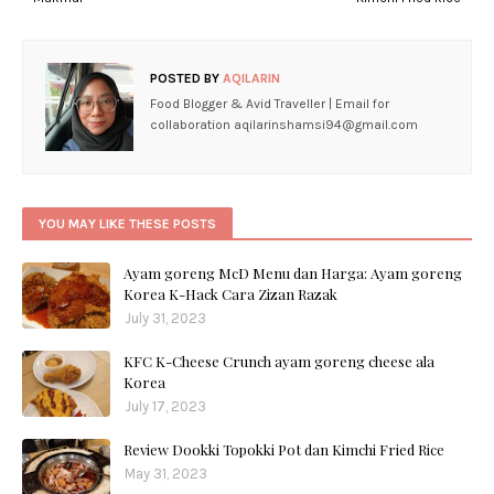
POSTED BY
AQILARIN
Food Blogger & Avid Traveller | Email for
collaboration aqilarinshamsi94@gmail.com
YOU MAY LIKE THESE POSTS
Ayam goreng McD Menu dan Harga: Ayam goreng
Korea K-Hack Cara Zizan Razak
July 31, 2023
KFC K-Cheese Crunch ayam goreng cheese ala
Korea
July 17, 2023
Review Dookki Topokki Pot dan Kimchi Fried Rice
May 31, 2023