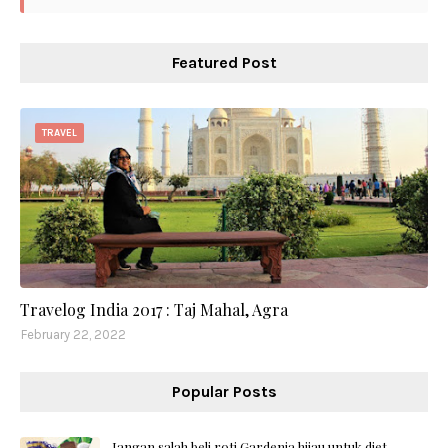
Featured Post
TRAVEL
Travelog India 2017 : Taj Mahal, Agra
February 22, 2022
Popular Posts
Jangan salah beli roti Gardenia hijau untuk diet