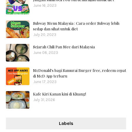
June 16, 2023
Subway Menu Malaysia : Cara order Subway lebih
sedap dan sihat untuk diet
July 20, 2023
Sejarah Chili Pan Mee dari Malaysia
June 08, 2023
McDonald's bagi Samurai Burger free, redeem cepat
di McD App terbaru
June 17, 2023
Kafe Kiri Kanan kini di Kluang!
July 31, 2026
Labels