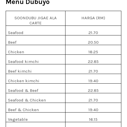
Menu Dubuyo
SOONDUBU JIGAE ALA
HARGA (RM)
CARTE
Seafood
21.70
Beef
20.50
Chicken
18.25
Seafood kimchi
22.85
Beef kimchi
21.70
Chicken kimchi
19.40
Seafood & Beef
22.85
Seafood & Chicken
21.70
Beef & Chicken
19.40
Vegetable
16.15