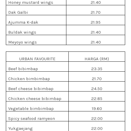
Honey mustard wings
21.40
Dak Galbi
21.70
Ajumma K-dak
21.95
Buldak wings
21.40
Meyoyo wings
21.40
URBAN FAVOURITE
HARGA (RM)
Beef bibimbap
23.35
Chicken bimbimbap
21.70
Beef cheese bibimbap
24.50
Chicken cheese bibimbap
22.85
Vegetable bimbimbap
19.60
Spicy seafood ramyeon
22.00
Yukgaejang
22.00