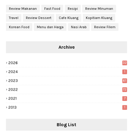
Review Makanan
Fast Food
Resipi
Review Minuman
Travel
Review Dessert
Cafe Kluang
Kopitiam Kluang
Korean Food
Menu dan Harga
Nasi Arab
Review Filem
Archive
2026
32
2024
1
2023
61
2022
72
2021
7
2013
1
Blog List