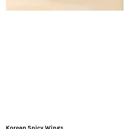
Korean Spicy Wings