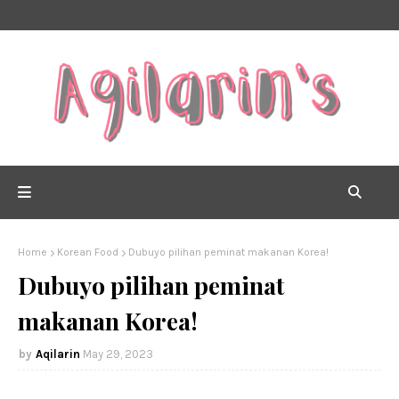
Home
Korean Food
Dubuyo pilihan peminat makanan Korea!
Dubuyo pilihan peminat
makanan Korea!
Aqilarin
May 29, 2023