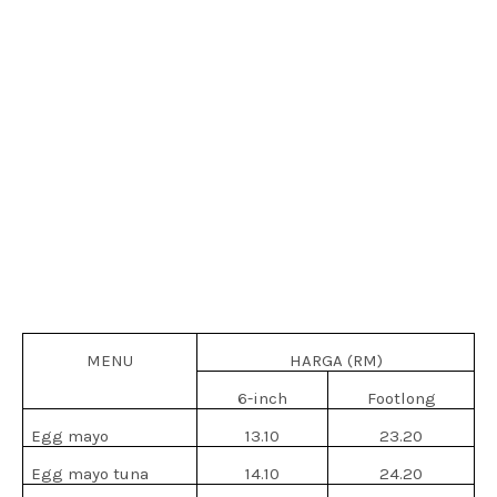
MENU
HARGA (RM)
6-inch
Footlong
Egg mayo
13.10
23.20
Egg mayo tuna
14.10
24.20