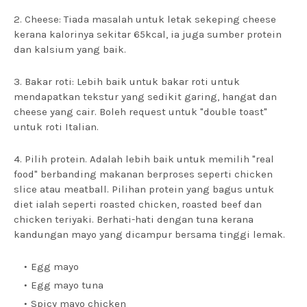
2. Cheese: Tiada masalah untuk letak sekeping cheese
kerana kalorinya sekitar 65kcal, ia juga sumber protein
dan kalsium yang baik.
3. Bakar roti: Lebih baik untuk bakar roti untuk
mendapatkan tekstur yang sedikit garing, hangat dan
cheese yang cair. Boleh request untuk "double toast"
untuk roti Italian.
4. Pilih protein. Adalah lebih baik untuk memilih "real
food" berbanding makanan berproses seperti chicken
slice atau meatball. Pilihan protein yang bagus untuk
diet ialah seperti roasted chicken, roasted beef dan
chicken teriyaki. Berhati-hati dengan tuna kerana
kandungan mayo yang dicampur bersama tinggi lemak.
Egg mayo
Egg mayo tuna
Spicy mayo chicken