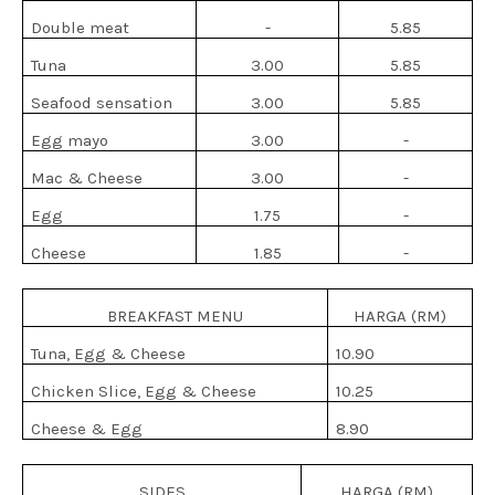
Double meat
-
5.85
Tuna
3.00
5.85
Seafood sensation
3.00
5.85
Egg mayo
3.00
-
Mac & Cheese
3.00
-
Egg
1.75
-
Cheese
1.85
-
BREAKFAST MENU
HARGA (RM)
Tuna, Egg & Cheese
10.90
Chicken Slice, Egg & Cheese
10.25
Cheese & Egg
8.90
SIDES
HARGA (RM)