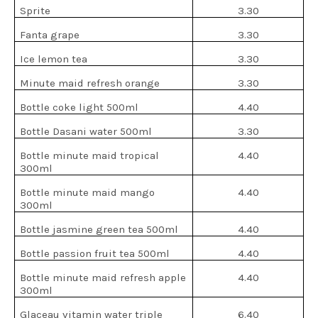
Sprite
3.30
Fanta grape
3.30
Ice lemon tea
3.30
Minute maid refresh orange
3.30
Bottle coke light 500ml
4.40
Bottle Dasani water 500ml
3.30
Bottle minute maid tropical
4.40
300ml
Bottle minute maid mango
4.40
300ml
Bottle jasmine green tea 500ml
4.40
Bottle passion fruit tea 500ml
4.40
Bottle minute maid refresh apple
4.40
300ml
Glaceau vitamin water triple
6.40