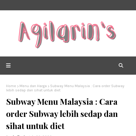
Home
Menu dan Harga
Subway Menu Malaysia : Cara order Subway
lebih sedap dan sihat untuk diet
Subway Menu Malaysia : Cara
order Subway lebih sedap dan
sihat untuk diet