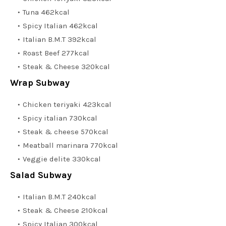
Tuna 462kcal
Spicy Italian 462kcal
Italian B.M.T 392kcal
Roast Beef 277kcal
Steak & Cheese 320kcal
Wrap Subway
Chicken teriyaki 423kcal
Spicy italian 730kcal
Steak & cheese 570kcal
Meatball marinara 770kcal
Veggie delite 330kcal
Salad Subway
Italian B.M.T 240kcal
Steak & Cheese 210kcal
Spicy Italian 300kcal