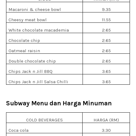
Macaroni & cheese bowl
9.35
Cheesy meat bowl
11.55
White chocolate macademia
2.65
Chocolate chip
2.65
Oatmeal raisin
2.65
Double chocolate chip
2.65
Chips Jack n Jill BBQ
3.65
Chips Jack n Jill Salsa Chilli
3.65
Subway Menu dan Harga Minuman
COLD BEVERAGES
HARGA (RM)
Coca cola
3.30