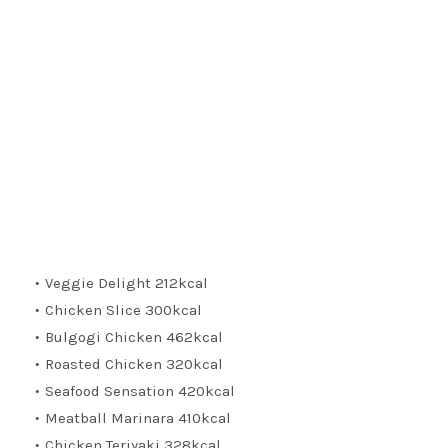
Veggie Delight 212kcal
Chicken Slice 300kcal
Bulgogi Chicken 462kcal
Roasted Chicken 320kcal
Seafood Sensation 420kcal
Meatball Marinara 410kcal
Chicken Teriyaki 328kcal