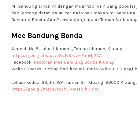
Mi bandung sinonim dengan Muar tapi di Kluang popular j
dan lontong darat. Kalau teringin nak makan mi bandung,
Bandung Bonda. Ada 2 cawangan, satu di Taman Sri Kluang
Mee Bandung Bonda
Alamat: No 8, Jalan Idaman 1, Taman Idaman, Kluang
https://goo.gl/maps/vSsJv9zvzMCmGj2AA
Facebook:
Restoran Mee Bandung Bonda Kluang
Waktu Operasi: Setiap hari kecuali Isnin pukul 11.00 pag
Lokasi kedua: 33, Jln 18A, Taman Sri Kluang, 86000 Kluang
https://goo.gl/maps/txuhGPbHeojbRTvo9