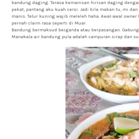
bandung daging. Terasa kemanisan hirisan daging denga
pekat, pantang aku kuah ceroi. Jadi bila makan tu, mi dan
manis. Telur kuning wajib meleleh haha. Awal-awal owner
pernah claim rasa seperti di Muar.
Bandung bermaksud berganda atau berpasangan. Gabunga
Manakala air bandung pula adalah campuran sirap dan s