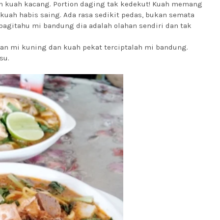
n kuah kacang. Portion daging tak kedekut! Kuah memang
 kuah habis saing. Ada rasa sedikit pedas, bukan semata
 bagitahu mi bandung dia adalah olahan sendiri dan tak
n mi kuning dan kuah pekat terciptalah mi bandung.
usu.