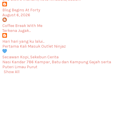
Blog Begins At Forty
August 6, 2026
Coffee Break With Me
Terkena Jugak...
Hari hari yang ku lalui...
Pertama Kali Masuk Outlet Ninjaz
Secawan Kopi, Sekebun Cerita
Nasi Kandar 786 Kampar, Batu dan Kampung Gajah serta
Puteri Limau Purut
Show All