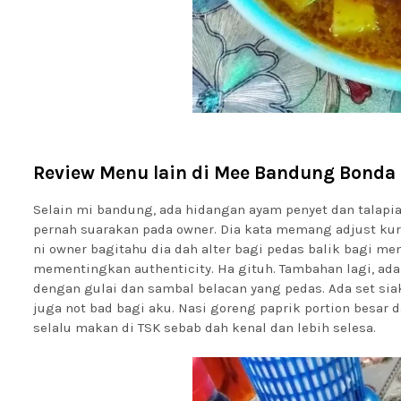
Review Menu lain di Mee Bandung Bonda
Selain mi bandung, ada hidangan ayam penyet dan talapi
pernah suarakan pada owner. Dia kata memang adjust kur
ni owner bagitahu dia dah alter bagi pedas balik bagi 
mementingkan authenticity. Ha gituh. Tambahan lagi, ada
dengan gulai dan sambal belacan yang pedas. Ada set si
juga not bad bagi aku. Nasi goreng paprik portion besar 
selalu makan di TSK sebab dah kenal dan lebih selesa.