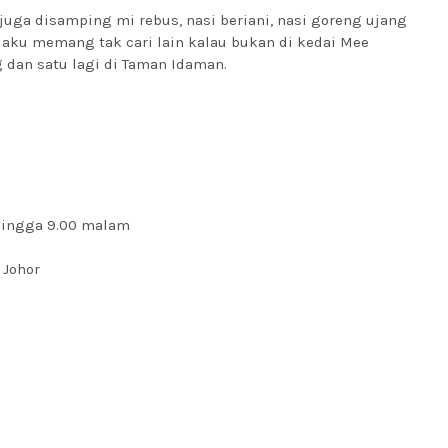
uga disamping mi rebus, nasi beriani, nasi goreng ujang
 aku memang tak cari lain kalau bukan di kedai Mee
 dan satu lagi di Taman Idaman.
i hingga 9.00 malam
, Johor