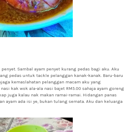
a penyet. Sambal ayam penyet kurang pedas bagi aku. Aku
ang pedas untuk tackle pelanggan kanak-kanak. Baru-baru
menjaga kemaslahatan pelanggan macam aku yang
 nasi kak wok ala-ala nasi bajet RM5.00 sahaja ayam goreng
akap juga kalau nak makan ramai-ramai. Hidangan panas
dan ayam ada isi ye, bukan tulang semata. Aku dan keluarga