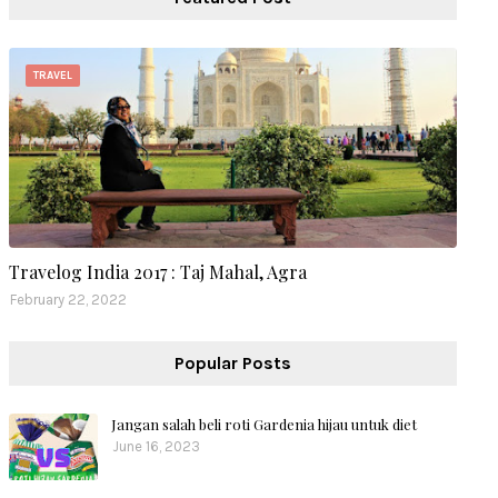
TRAVEL
Travelog India 2017 : Taj Mahal, Agra
February 22, 2022
Popular Posts
Jangan salah beli roti Gardenia hijau untuk diet
June 16, 2023