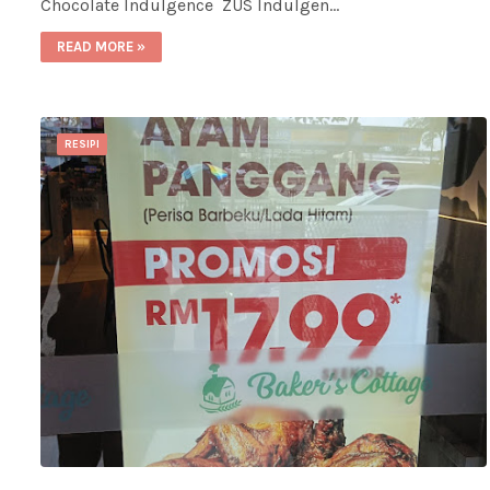
Chocolate Indulgence ZUS Indulgen…
READ MORE »
RESIPI