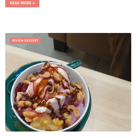
READ MORE »
REVIEW DESSERT