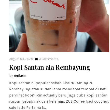
August 04, 2026
3
Comments
Kopi Santan ala Rembayung
Aqilarin
Kopi santan ni popular sebab Khairul Aming &
Rembayung atau sudah lama mendapat tempat di hati
peminat kopi? Rin actually baru juga cuba kopi santan
itupun sebab nak cari kelainan. ZUS Coffee Iced coconut
cafe latte Pertama k…