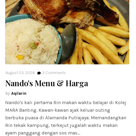
August 03, 2026
3
Comments
Nando's Menu & Harga
Aqilarin
Nando's kali pertama Rin makan waktu belajar di Kolej
MARA Banting. Kawan-kawan ajak keluar outing
berbuka puasa di Alamanda Putrajaya. Memandangkan
Rin tekak kampung, terkejut jugalah waktu makan
ayam panggang dengan sos mas…