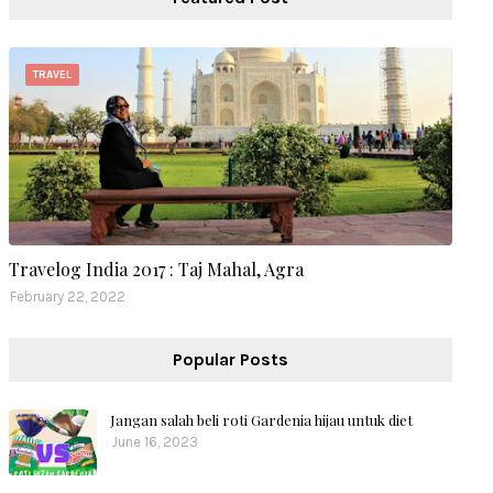
TRAVEL
Travelog India 2017 : Taj Mahal, Agra
February 22, 2022
Popular Posts
Jangan salah beli roti Gardenia hijau untuk diet
June 16, 2023