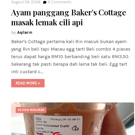
August 06, 2026
9
Comments
Ayam panggang Baker's Cottage
masak lemak cili api
Aqilarin
Baker's Cottage pertama kali Rin masuk bukan ayam
yang Rin beli tapi Macau egg tart! Beli combo 4 pieces
terus dapat harga RM10 berbanding beli satu RM3.50.
Sekarang tak pasti berapa dah lama tak beli. Egg tart
inti custard c…
READ MORE »
REVIEW MINUMAN