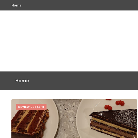
Home
Home
REVIEW DESSERT