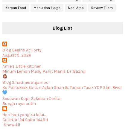
Korean Food
Menu dan Harga
Nasi Arab
Review Filem
Blog List
Blog Begins At Forty
August 9, 2026
Amie's Little Kitchen
Minum Lemon Madu Pahit Manis Dr. Bazrul
Blog Sihatimerahjambu
Ke Politeknik Sultan Azlan Shah & Taman Tasik YDP Slim River
Secawan Kopi, Sekebun Cerita
Bunga raya putih
Hari hari yang ku lalui...
Catatan 24 Safar 1448H
Show All