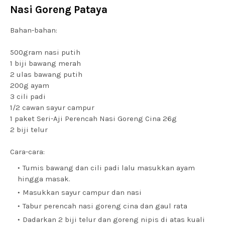
Nasi Goreng Pataya
Bahan-bahan:
500gram nasi putih
1 biji bawang merah
2 ulas bawang putih
200g ayam
3 cili padi
1/2 cawan sayur campur
1 paket Seri-Aji Perencah Nasi Goreng Cina 26g
2 biji telur
Cara-cara:
Tumis bawang dan cili padi lalu masukkan ayam
hingga masak.
Masukkan sayur campur dan nasi
Tabur perencah nasi goreng cina dan gaul rata
Dadarkan 2 biji telur dan goreng nipis di atas kuali