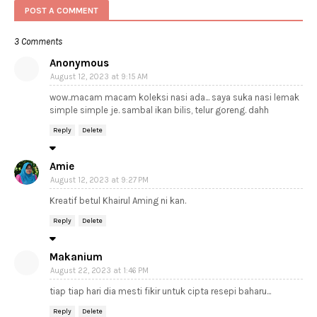
POST A COMMENT
3 Comments
Anonymous
August 12, 2023 at 9:15 AM
wow..macam macam koleksi nasi ada... saya suka nasi lemak
simple simple je. sambal ikan bilis, telur goreng. dahh
Reply
Delete
Amie
August 12, 2023 at 9:27 PM
Kreatif betul Khairul Aming ni kan.
Reply
Delete
Makanium
August 22, 2023 at 1:46 PM
tiap tiap hari dia mesti fikir untuk cipta resepi baharu...
Reply
Delete