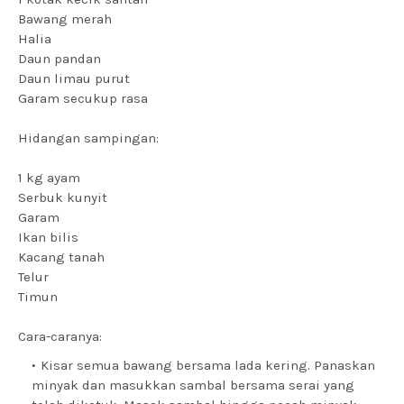
Bawang merah
Halia
Daun pandan
Daun limau purut
Garam secukup rasa
Hidangan sampingan:
1 kg ayam
Serbuk kunyit
Garam
Ikan bilis
Kacang tanah
Telur
Timun
Cara-caranya:
Kisar semua bawang bersama lada kering. Panaskan
minyak dan masukkan sambal bersama serai yang