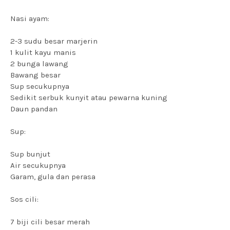
Nasi ayam:
2-3 sudu besar marjerin
1 kulit kayu manis
2 bunga lawang
Bawang besar
Sup secukupnya
Sedikit serbuk kunyit atau pewarna kuning
Daun pandan
Sup:
Sup bunjut
Air secukupnya
Garam, gula dan perasa
Sos cili:
7 biji cili besar merah