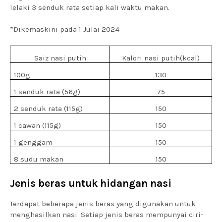
lelaki 3 senduk rata setiap kali waktu makan.
*Dikemaskini pada 1 Julai 2024
Saiz nasi putih
Kalori nasi putih(kcal)
100g
130
1 senduk rata (56g)
75
2 senduk rata (115g)
150
1 cawan (115g)
150
1 genggam
150
8 sudu makan
150
Jenis beras untuk hidangan nasi
Terdapat beberapa jenis beras yang digunakan untuk
menghasilkan nasi. Setiap jenis beras mempunyai ciri-