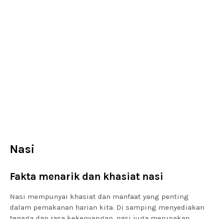
Nasi
Fakta menarik dan khasiat nasi
Nasi mempunyai khasiat dan manfaat yang penting
dalam pemakanan harian kita. Di samping menyediakan
tenaga dan rasa kekenyangan, nasi juga merupakan