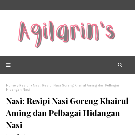
Home
Resipi
Nasi: Resipi Nasi Goreng Khairul Aming dan Pelbagai
Hidangan Nasi
Nasi: Resipi Nasi Goreng Khairul
Aming dan Pelbagai Hidangan
Nasi