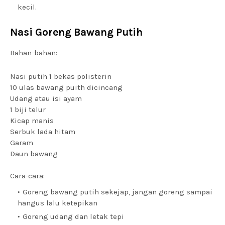
kecil.
Nasi Goreng Bawang Putih
Bahan-bahan:
Nasi putih 1 bekas polisterin
10 ulas bawang puith dicincang
Udang atau isi ayam
1 biji telur
Kicap manis
Serbuk lada hitam
Garam
Daun bawang
Cara-cara:
Goreng bawang putih sekejap, jangan goreng sampai
hangus lalu ketepikan
Goreng udang dan letak tepi