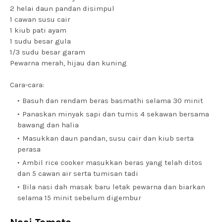
2 helai daun pandan disimpul
1 cawan susu cair
1 kiub pati ayam
1 sudu besar gula
1/3 sudu besar garam
Pewarna merah, hijau dan kuning
Cara-cara:
Basuh dan rendam beras basmathi selama 30 minit
Panaskan minyak sapi dan tumis 4 sekawan bersama
bawang dan halia
Masukkan daun pandan, susu cair dan kiub serta
perasa
Ambil rice cooker masukkan beras yang telah ditos
dan 5 cawan air serta tumisan tadi
Bila nasi dah masak baru letak pewarna dan biarkan
selama 15 minit sebelum digembur