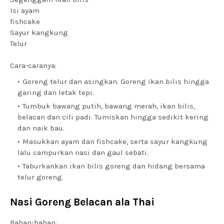
Isi ayam
fishcake
Sayur kangkung
Telur
Cara-caranya:
Goreng telur dan asingkan. Goreng ikan bilis hingga
garing dan letak tepi.
Tumbuk bawang putih, bawang merah, ikan bilis,
belacan dan cili padi. Tumiskan hingga sedikit kering
dan naik bau.
Masukkan ayam dan fishcake, serta sayur kangkung
lalu campurkan nasi dan gaul sebati.
Taburkankan ikan bilis goreng dan hidang bersama
telur goreng.
Nasi Goreng Belacan ala Thai
Bahan-bahan: