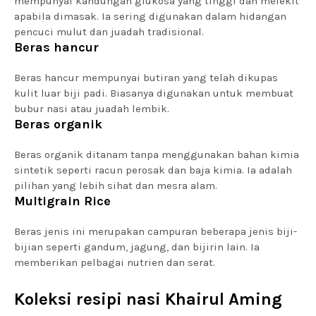
mempunyai kandungan glukosa yang tinggi dan melekit
apabila dimasak. Ia sering digunakan dalam hidangan
pencuci mulut dan juadah tradisional.
Beras hancur
Beras hancur mempunyai butiran yang telah dikupas
kulit luar biji padi. Biasanya digunakan untuk membuat
bubur nasi atau juadah lembik.
Beras organik
Beras organik ditanam tanpa menggunakan bahan kimia
sintetik seperti racun perosak dan baja kimia. Ia adalah
pilihan yang lebih sihat dan mesra alam.
Multigrain Rice
Beras jenis ini merupakan campuran beberapa jenis biji-
bijian seperti gandum, jagung, dan bijirin lain. Ia
memberikan pelbagai nutrien dan serat.
Koleksi resipi nasi Khairul Aming