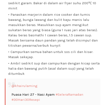
sedikit garam. Bakar di dalam air fryer suhu 200℃ 10
minit
Panaskan marjerin dalam rice cooker dan tumis
bawang, bunga lawang dan kulit kayu manis lalu
masukkan beras. Masukkan sup ayam mengikut
sukatan beras yang biasa (guna 1 ruas jari atas beras).
Kalau beras basmathi 1 cawan beras, 1.5 cawan sup.
Masak bersama daun pandan yang telah disimpul dan
titiskan pewarna/serbuk kunyit
Campurkan semua bahan untuk sos cili dan kisar.
Masak sekejap.
Ambil sedikit sup dan campurkan dengan kicap serta
halia dan bawang putih (asal dalam sup) yang telah
ditumbuk
@khairulaming
Puasa Hari 27 - Nasi Ayam
#SeleraRamadan
#30Hari30Resepi