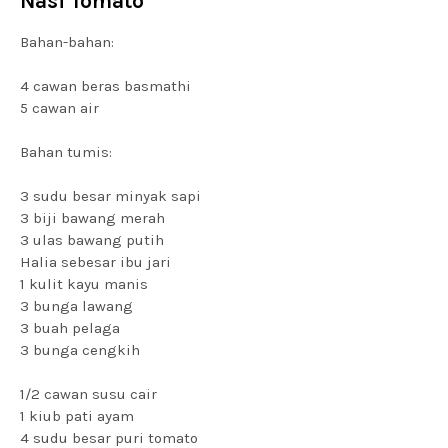
Nasi Tomato
Bahan-bahan:
4 cawan beras basmathi
5 cawan air
Bahan tumis:
3 sudu besar minyak sapi
3 biji bawang merah
3 ulas bawang putih
Halia sebesar ibu jari
1 kulit kayu manis
3 bunga lawang
3 buah pelaga
3 bunga cengkih
1/2 cawan susu cair
1 kiub pati ayam
4 sudu besar puri tomato