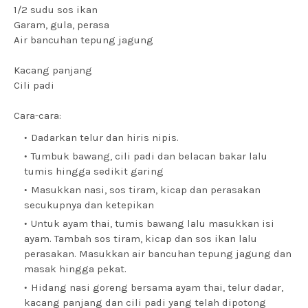
1/2 sudu sos ikan
Garam, gula, perasa
Air bancuhan tepung jagung
Kacang panjang
Cili padi
Cara-cara:
Dadarkan telur dan hiris nipis.
Tumbuk bawang, cili padi dan belacan bakar lalu
tumis hingga sedikit garing
Masukkan nasi, sos tiram, kicap dan perasakan
secukupnya dan ketepikan
Untuk ayam thai, tumis bawang lalu masukkan isi
ayam. Tambah sos tiram, kicap dan sos ikan lalu
perasakan. Masukkan air bancuhan tepung jagung dan
masak hingga pekat.
Hidang nasi goreng bersama ayam thai, telur dadar,
kacang panjang dan cili padi yang telah dipotong