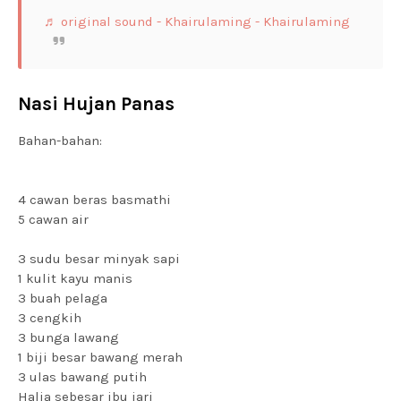
♬ original sound - Khairulaming - Khairulaming
Nasi Hujan Panas
Bahan-bahan:
4 cawan beras basmathi
5 cawan air
3 sudu besar minyak sapi
1 kulit kayu manis
3 buah pelaga
3 cengkih
3 bunga lawang
1 biji besar bawang merah
3 ulas bawang putih
Halia sebesar ibu jari