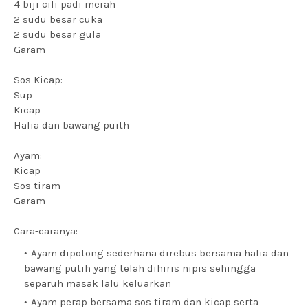
4 biji cili padi merah
2 sudu besar cuka
2 sudu besar gula
Garam
Sos Kicap:
Sup
Kicap
Halia dan bawang puith
Ayam:
Kicap
Sos tiram
Garam
Cara-caranya:
Ayam dipotong sederhana direbus bersama halia dan
bawang putih yang telah dihiris nipis sehingga
separuh masak lalu keluarkan
Ayam perap bersama sos tiram dan kicap serta