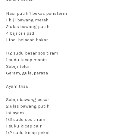
Nasi putih 1 bekas polisterin
1 biji bawang merah
2 ulas bawang putih
4 biji cili padi
1 inci belacan bakar
1/2 sudu besar sos tiram
1 sudu kicap manis
Sebiji telur
Garam, gula, perasa
Ayam thai:
Sebiji bawang besar
2 ulas bawang putih
Isi ayam
1/2 sudu sos tiram
1 suku kicap cair
1/2 sudu kicap pekat