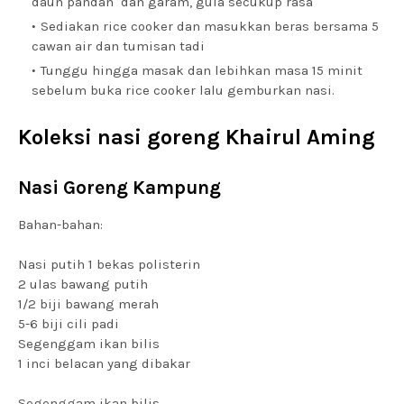
daun pandan dan garam, gula secukup rasa
Sediakan rice cooker dan masukkan beras bersama 5
cawan air dan tumisan tadi
Tunggu hingga masak dan lebihkan masa 15 minit
sebelum buka rice cooker lalu gemburkan nasi.
Koleksi nasi goreng Khairul Aming
Nasi Goreng Kampung
Bahan-bahan:
Nasi putih 1 bekas polisterin
2 ulas bawang putih
1/2 biji bawang merah
5-6 biji cili padi
Segenggam ikan bilis
1 inci belacan yang dibakar
Segenggam ikan bilis