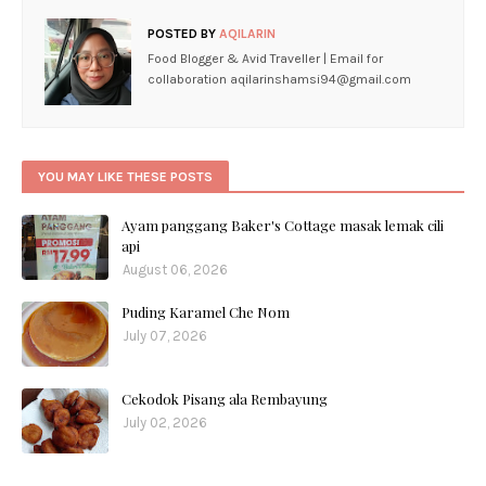
POSTED BY
AQILARIN
Food Blogger & Avid Traveller | Email for
collaboration aqilarinshamsi94@gmail.com
YOU MAY LIKE THESE POSTS
Ayam panggang Baker's Cottage masak lemak cili
api
August 06, 2026
Puding Karamel Che Nom
July 07, 2026
Cekodok Pisang ala Rembayung
July 02, 2026