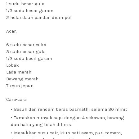
1 sudu besar gula
1/3 sudu besar garam
2 helai daun pandan disimpul
Acar:
6 sudu besar cuka
3 sudu besar gula
1/2 sudu kecil garam
Lobak
Lada merah
Bawang merah
Timun jepun
Cara-cara:
Basuh dan rendam beras basmathi selama 30 minit
Tumiskan minyak sapi dengan 4 sekawan, bawang
dan halia yang telah dihiris
Masukkan susu cair, kiub pati ayam, puri tomato,