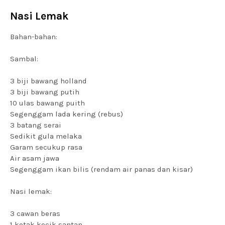
Nasi Lemak
Bahan-bahan:
Sambal:
3 biji bawang holland
3 biji bawang putih
10 ulas bawang puith
Segenggam lada kering (rebus)
3 batang serai
Sedikit gula melaka
Garam secukup rasa
Air asam jawa
Segenggam ikan bilis (rendam air panas dan kisar)
Nasi lemak:
3 cawan beras
1 kotak kecik santan