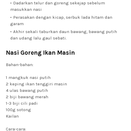
Dadarkan telur dan goreng sekejap sebelum
masukkan nasi
Perasakan dengan kicap, serbuk lada hitam dan
garam
Akhir sekali taburkan daun bawang, bawang putih
dan udang lalu gaul sebati.
Nasi Goreng Ikan Masin
Bahan-bahan:
1 mangkuk nasi putih
2 keping ikan tenggiri masin
4 ulas bawang putih
2 biji bawang merah
1-3 biji cili padi
100g sotong
Kailan
Cara-cara: