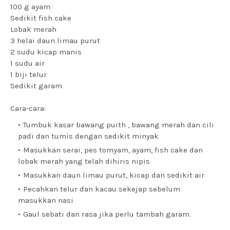
100 g ayam
Sedikit fish cake
Lobak merah
3 helai daun limau purut
2 sudu kicap manis
1 sudu air
1 biji telur
Sedikit garam
Cara-cara:
Tumbuk kasar bawang puith , bawang merah dan cili
padi dan tumis dengan sedikit minyak
Masukkan serai, pes tomyam, ayam, fish cake dan
lobak merah yang telah dihiris nipis
Masukkan daun limau purut, kicap dan sedikit air
Pecahkan telur dan kacau sekejap sebelum
masukkan nasi
Gaul sebati dan rasa jika perlu tambah garam.