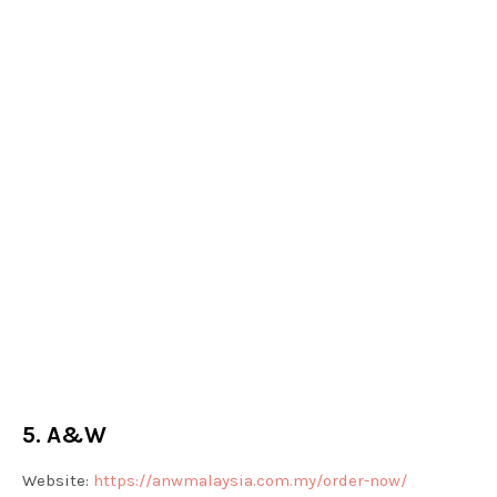
5. A&W
Website:
https://anwmalaysia.com.my/order-now/