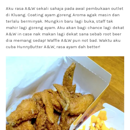
Aku rasa A&W sekali sahaja pada awal pembukaan outlet
di Kluang. Coating ayam goreng Aroma agak masin dan
terlalu berminyak. Mungkin baru lagi buka, staff tak
mahir lagi goreng ayam. Aku akan bagi chance lagi dekat
A&W in case nak makan lagi dekat sana sebab root beer
dia memang sedap! Waffle A&W pun not bad. Waktu aku
cuba HunnyButter A&W, rasa ayam dah better!