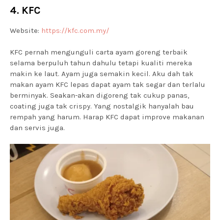
4. KFC
Website:
https://kfc.com.my/
KFC pernah mengunguli carta ayam goreng terbaik
selama berpuluh tahun dahulu tetapi kualiti mereka
makin ke laut. Ayam juga semakin kecil. Aku dah tak
makan ayam KFC lepas dapat ayam tak segar dan terlalu
berminyak. Seakan-akan digoreng tak cukup panas,
coating juga tak crispy. Yang nostalgik hanyalah bau
rempah yang harum. Harap KFC dapat improve makanan
dan servis juga.