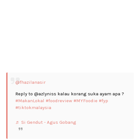
@fhazilanasir
Reply to @azlyniss kalau korang suka ayam apa ?
#MakanLokal
#foodreview
#MYFoodie
#fyp
#tiktokmalaysia
♬ Si Gendut - Agus Gobang