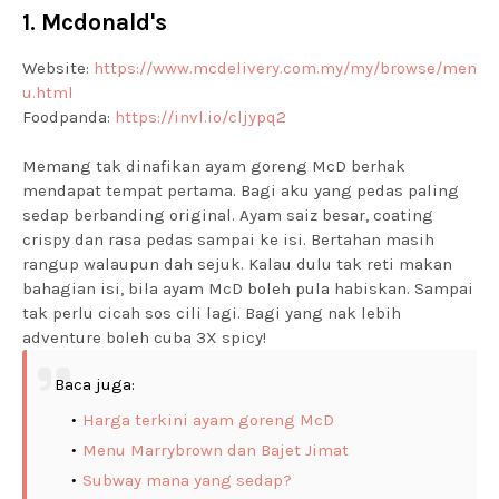
1. Mcdonald's
Website:
https://www.mcdelivery.com.my/my/browse/men
u.html
Foodpanda:
https://invl.io/cljypq2
Memang tak dinafikan ayam goreng McD berhak
mendapat tempat pertama. Bagi aku yang pedas paling
sedap berbanding original. Ayam saiz besar, coating
crispy dan rasa pedas sampai ke isi. Bertahan masih
rangup walaupun dah sejuk. Kalau dulu tak reti makan
bahagian isi, bila ayam McD boleh pula habiskan. Sampai
tak perlu cicah sos cili lagi. Bagi yang nak lebih
adventure boleh cuba 3X spicy!
Baca juga:
Harga terkini ayam goreng McD
Menu Marrybrown dan Bajet Jimat
Subway mana yang sedap?