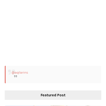
@aqilarins
Featured Post