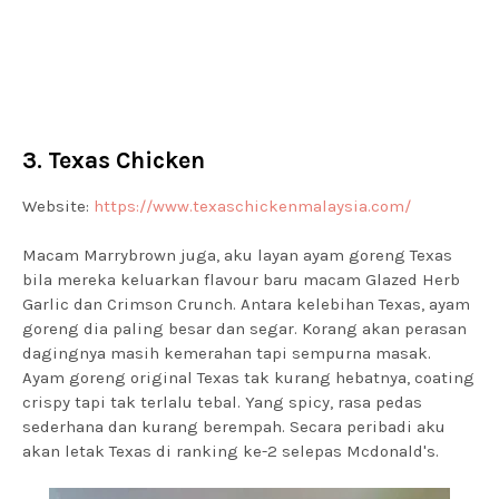
3. Texas Chicken
Website:
https://www.texaschickenmalaysia.com/
Macam Marrybrown juga, aku layan ayam goreng Texas
bila mereka keluarkan flavour baru macam Glazed Herb
Garlic dan Crimson Crunch. Antara kelebihan Texas, ayam
goreng dia paling besar dan segar. Korang akan perasan
dagingnya masih kemerahan tapi sempurna masak.
Ayam goreng original Texas tak kurang hebatnya, coating
crispy tapi tak terlalu tebal. Yang spicy, rasa pedas
sederhana dan kurang berempah. Secara peribadi aku
akan letak Texas di ranking ke-2 selepas Mcdonald's.