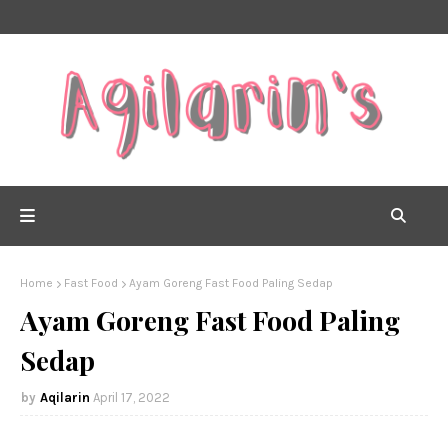
Home
Fast Food
Ayam Goreng Fast Food Paling Sedap
Ayam Goreng Fast Food Paling
Sedap
Aqilarin
April 17, 2022