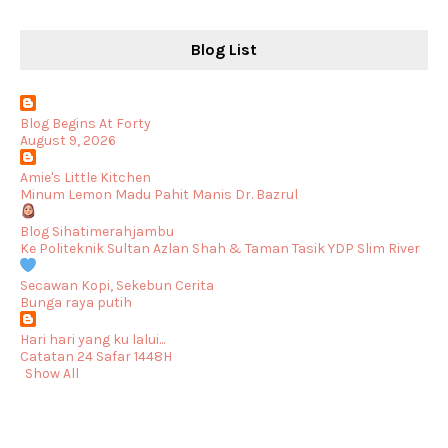
Blog List
Blog Begins At Forty
August 9, 2026
Amie's Little Kitchen
Minum Lemon Madu Pahit Manis Dr. Bazrul
Blog Sihatimerahjambu
Ke Politeknik Sultan Azlan Shah & Taman Tasik YDP Slim River
Secawan Kopi, Sekebun Cerita
Bunga raya putih
Hari hari yang ku lalui...
Catatan 24 Safar 1448H
Show All