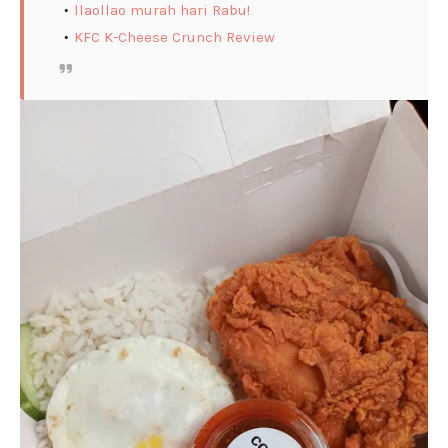
llaollao murah hari Rabu!
KFC K-Cheese Crunch Review