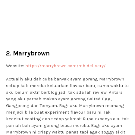
2. Marrybrown
Website:
https://marrybrown.com/mb-delivery/
Actually aku dah cuba banyak ayam goreng Marrybrown
setiap kali mereka keluarkan flavour baru, cuma waktu tu
aku belum aktif berblog jadi tak ada lah review. Antara
yang aku pernah makan ayam goreng Salted Egg,
Gangjeong dan Tomyam. Bagi aku Marrybrown memang
menjadi bila buat experiment flavour baru ni. Tak
kedekut coating dan sedap yakmat! Rupa-rupanya aku tak
pernah beli ayam goreng biasa mereka. Bagi aku ayam
Marrybrown ni crispy waktu panas tapi agak soggy sikit