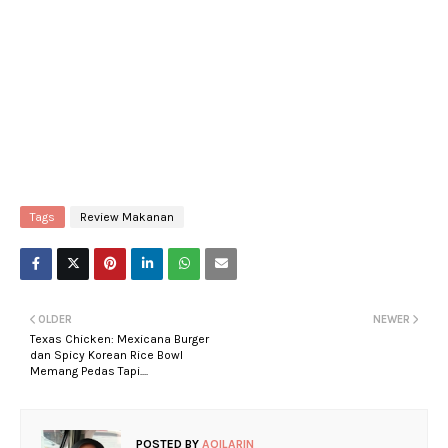
Tags
Review Makanan
OLDER
NEWER
Texas Chicken: Mexicana Burger
dan Spicy Korean Rice Bowl
Memang Pedas Tapi....
POSTED BY
AQILARIN