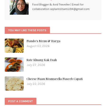
Food Blogger & Avid Traveller | Email for
collaboration aqilarinshamsi94@gmail.com
YOU MAY LIKE THESE POSTS
Nando's Menu & Harga
August 03, 2026
Sate Kluang Kak Esah
July 27, 2026
Cheese Naan Mozzarella Naseeb Capati
July 23, 2026
POST A COMMENT