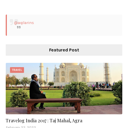
@aqilarins
Featured Post
TRAVEL
Travelog India 2017 : Taj Mahal, Agra
February 22, 2022