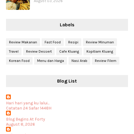
August 03, 2026
Labels
Review Makanan
Fast Food
Resipi
Review Minuman
Travel
Review Dessert
Cafe Kluang
Kopitiam Kluang
Korean Food
Menu dan Harga
Nasi Arab
Review Filem
Blog List
Hari hari yang ku lalui...
Catatan 24 Safar 1448H
Blog Begins At Forty
August 8, 2026