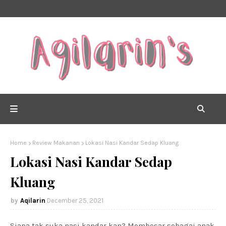
Home
Review Makanan
Lokasi Nasi Kandar Sedap Kluang
Lokasi Nasi Kandar Sedap
Kluang
Aqilarin
December 25, 2021
Siapa tak suka nasi kandar kan? Membesar sebagai anak