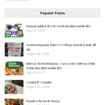
Popular Posts
Jangan salah beli roti Gardenia hijau untuk diet
June 16, 2023
Ayam panggang Baker's Cottage masak lemak cili
api
August 06, 2026
Subway Menu Malaysia : Cara order Subway lebih
sedap dan sihat untuk diet
July 20, 2023
Cendol N' Crumbs
August 05, 2026
Nando's Menu & Harga