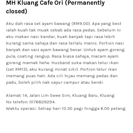
MH Kluang Cafe Ori (Permanently
closed)
Aku dah rasa set ayam bawang (RM9.00). Apa yang best
ialah kuah tak muak sebab ada rasa pedas. Sebelum ni
aku makan nasi kandar, kuah banyak tapi rasa lebih
kurang sama sahaja dan rasa terlalu manis. Portion nasi
banyak dan saiz ayam bawang besar. Untuk ayam goreng
pula, coating rangup. Rasa biasa sahaja, macam ayam
goreng mamak hehe. Husband suka makan telur ikan
(set RM13), aku kurang minat sikit. Portion telur ikan
memang puas hati. Ada cili hijau memang pedas dan
padu, boleh pilih nak sayur campur atau bendi.
Alamat: 14, Jalan Lim Swee Sim, Kluang Baru, Kluang
No telefon: 0176829294.
Waktu operasi: Setiap hari 10.30 pagi hingga 6.00 petang